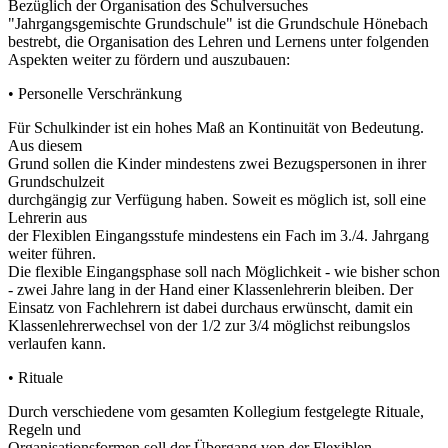
Bezüglich der Organisation des Schulversuches
"Jahrgangsgemischte Grundschule" ist die Grundschule Hönebach
bestrebt, die Organisation des Lehren und Lernens unter folgenden
Aspekten weiter zu fördern und auszubauen:
• Personelle Verschränkung
Für Schulkinder ist ein hohes Maß an Kontinuität von Bedeutung.
Aus diesem
Grund sollen die Kinder mindestens zwei Bezugspersonen in ihrer
Grundschulzeit
durchgängig zur Verfügung haben. Soweit es möglich ist, soll eine
Lehrerin aus
der Flexiblen Eingangsstufe mindestens ein Fach im 3./4. Jahrgang
weiter führen.
Die flexible Eingangsphase soll nach Möglichkeit - wie bisher schon
- zwei Jahre lang in der Hand einer Klassenlehrerin bleiben. Der
Einsatz von Fachlehrern ist dabei durchaus erwünscht, damit ein
Klassenlehrerwechsel von der 1/2 zur 3/4 möglichst reibungslos
verlaufen kann.
• Rituale
Durch verschiedene vom gesamten Kollegium festgelegte Rituale,
Regeln und
Organisationsformen soll der Übergang von der Flexiblen