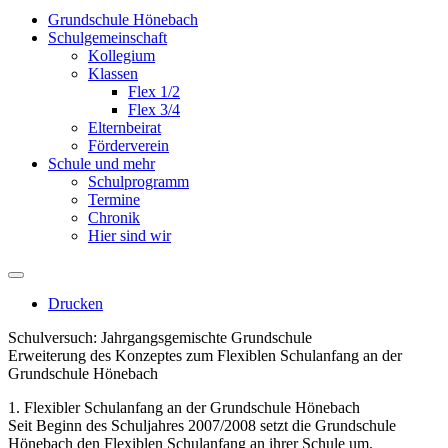
Grundschule Hönebach
Schulgemeinschaft
Kollegium
Klassen
Flex 1/2
Flex 3/4
Elternbeirat
Förderverein
Schule und mehr
Schulprogramm
Termine
Chronik
Hier sind wir
Drucken
Schulversuch: Jahrgangsgemischte Grundschule
Erweiterung des Konzeptes zum Flexiblen Schulanfang an der
Grundschule Hönebach
1. Flexibler Schulanfang an der Grundschule Hönebach
Seit Beginn des Schuljahres 2007/2008 setzt die Grundschule
Hönebach den Flexiblen Schulanfang an ihrer Schule um.