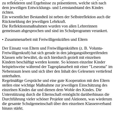
zu reflektieren und Ergebnisse zu präsentieren, welche sich nach
dem jeweiligen Entwicklungs- und Lernstandstand des Kindes
richten.
Ein wesentlicher Bestandteil ist neben der Selbstreflektion auch die
Rückmeldung der jeweiligen Lehrkraft.
Die Reflektionsmaßnahmen wurden von allen Lehrerinnen
gemeinsam abgesprochen und sind im Schulprogramm verankert.
• Zusammenarbeit mit Freiwilligenkräften und Eltern
Der Einsatz von Eltern und Freiwilligenkräften (z. B. Volunta-
Freiwilligenkraft) hat sich gerade in den jahrgangsübergreifenden
Klassen sehr bewährt, da sich hierdurch gezielt mit einzelnen
Kindern beschäftigt werden konnte. So können einzelne Kinder
beispielsweise während der Tagesplanarbeit mit einer "Leseoma" im
Nebenraum lesen und sich über den Inhalt des Gelesenen vertiefend
unterhalten.
Regelmäßige Gespräche und eine gute Kooperation mit den Eltern
stellen eine wichtige Maßnahme zur jeweiligen Einschätzung des
einzelnen Kindes dar und dienen dem Wohle des Kindes. Die
Unterstützung durch die Elternschaft ermöglicht darüberhinaus die
Durchführung vieler schöner Projekte und Aktionen, was wiederum
die gesamte Schulgemeinschaft über den einzelnen Klassenverband
hinaus stärkt.