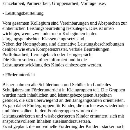
Einzelarbeit, Partnerarbeit, Gruppenarbeit, Vorträge usw.
• Leistungsbeurteilung
Vom gesamten Kollegium sind Vereinbarungen und Absprachen zur
einheitlichen Leistungsbeurteilung festzulegen. Dies ist umso
wichtiger, wenn zwei oder mehr Kolleginnen in den
jahrgangsgemischten Klassen eingesetzt sind.
Neben der Notengebung sind alternative Leistungsbeschreibungen
denkbar wie etwa Kompetenzraster, verbale Beurteilungen,
Portfolioarbeit, Lerntagebuch oder Lerngespräch.
Die Eltern sollen darüber informiert und in die
Leistungsentwicklung des Kindes einbezogen werden.
• Förderunterricht
Bisher nahmen alle Schülerinnen und Schüler im Laufe des
Schuljahres am Förderunterricht in Kleingruppen teil. Die Gruppen
wurden nach inhaltlichen und leistungsbezogenen Aspekten
gebildet, die sich überwiegend an den Jahrgangsstufen orientierten.
Es gab dabei Fördergruppen für Kinder, die noch etwas wiederholen
und üben sollten. In den Fordergruppen wurden die
leistungsstärkeren und wissbegierigeren Kinder ermuntert, sich mit
anspruchsvolleren Inhalten auseinanderzusetzen.
Es ist geplant, die individuelle Förderung der Kinder - stärker noch