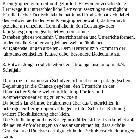
Kleingruppen gefördert und gefordert. Es werden verschiedene
Lernwege für unterschiedliche Lernvoraussetzungen ermöglicht.
Für die Fächer Deutsch, Mathematik und Englisch hat sich dabei
das zeitweilige Bilden von Kleingruppenbewährt, da hierdurch
gezielter an einzelnen Lerninhaltenin den Leistungs- oder
Jahrgangsgruppen gearbeitet werden konnte.
Daneben gibt es weiterhin Unterrichtszeiten und Unterrichtsformen,
in denen alle Schüler zur gleichen Zeit an ähnlichen
Aufgabenstellungen arbeiten. Dem Helferprinzip kommt in der
jahrgangsgemischten Klasse dabei besondere Bedeutung zu.
3. Entwicklungsmöglichkeiten der Jahrgangsmischung im 3./4.
Schuljahr
Durch die Teilnahme am Schulversuch und seiner pädagogischen
Begleitung ist die Chance gegeben, den Unterricht an der
Hönebacher Schule weiter in Richtung Förder- und
Kompetenzorientierung zu entwickeln.
Da bereits langjährige Erfahrungen über das Unterrichten in
heterogenen Lerngruppen vorliegen, ist der Schritt in Richtung
weitere Flexibilisierung eher klein.
Die Schulleitung und das Kollegium fühlen sich gut vorbereitet auf
die neuen Anforderungen so dass anzunehmen ist, dass sichdie
Grundschule Hönebach erfolgreich in den Schulversuch einbringen
kann.