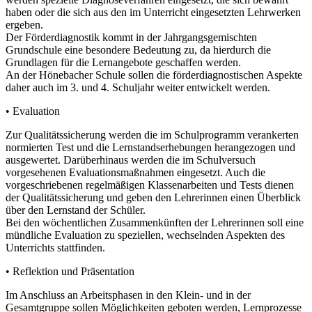
haben oder die sich aus den im Unterricht eingesetzten Lehrwerken
ergeben.
Der Förderdiagnostik kommt in der Jahrgangsgemischten
Grundschule eine besondere Bedeutung zu, da hierdurch die
Grundlagen für die Lernangebote geschaffen werden.
An der Hönebacher Schule sollen die förderdiagnostischen Aspekte
daher auch im 3. und 4. Schuljahr weiter entwickelt werden.
• Evaluation
Zur Qualitätssicherung werden die im Schulprogramm verankerten
normierten Test und die Lernstandserhebungen herangezogen und
ausgewertet. Darüberhinaus werden die im Schulversuch
vorgesehenen Evaluationsmaßnahmen eingesetzt. Auch die
vorgeschriebenen regelmäßigen Klassenarbeiten und Tests dienen
der Qualitätssicherung und geben den Lehrerinnen einen Überblick
über den Lernstand der Schüler.
Bei den wöchentlichen Zusammenkünften der Lehrerinnen soll eine
mündliche Evaluation zu speziellen, wechselnden Aspekten des
Unterrichts stattfinden.
• Reflektion und Präsentation
Im Anschluss an Arbeitsphasen in den Klein- und in der
Gesamtgruppe sollen Möglichkeiten geboten werden, Lernprozesse