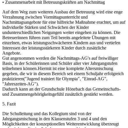
• Zusammenarbeit mit Betreuungskräften am Nachmittag
Auf dem Weg zum weiteren Ausbau der Betreuung wird eine enge
Verzahnung zwischen Vormittagsunterricht und
Nachmittagsangebote für eine hilfreiche Maßnahme erachtet, um auf
individuelle Stärken und Schwächen der Kinder
undunterschiedlichen Neigungen weiter eingehen zu können. Die
Betreuerinnen führen zum Teil bereits angeleitete Übungen mit
einzelnen, etwas leistungsschwächeren Kindern aus und vertiefen
Interessen der leistungsstärkeren Kinder durch zusätzliche
Angebote.
Gut angenommen werden die Nachmittags-AG's auf freiwilliger
Basis, in der Schülerinnen und Schüler aller vier Jahrgangstufen
teilnehmen können.Hiermit ist eine komplette Altersmischung
gegeben, die wir in diesem Bereich seit einem Schuljahr erfolgreich
praktizieren("Jugend trainiert für Olympia", "Einrad-AG",
"Jahreszeiten-AG").
Dadurch kann an der Grundschule Hönebach das Gemeinschafts-
und Zusammengehörigkeitsgefühl zusätzlich gestärkt werden.
5. Fazit
Die Schulleitung und das Kollegium sind von der
Jahrgangsmischung in den Klassenstufen 3 und 4 und den
Möglichkeiten der konzeptionellen Weiterentwicklung überzeugt