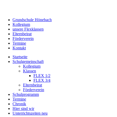
Grundschule Hönebach
Kollegium
unsere Flexklassen
Elternbeirat
Förderverein
Termine
Kontakt
Startseite
Schulgemeinschaft
Kollegium
Klassen
FLEX 1/2
FLEX 3/4
Elternbeirat
Förderverein
Schulprogramm
Termine
Chronik
Hier sind wir
Unterrichtszeiten neu