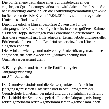
Die vorgesehene Teilnahme eines Schulmitgliedes an der
einjährigen Qualifizierungsmaßnahme wird dabei hilfreich sein. Sie
hängt allerdings davon ab, ob die Fortbildungsveranstaltungen - wie
im Schreiben des KMK vom 17.04.2015 anvisiert - im regionalen
Umfeld stattfinden wird.
Durch die erhoffte klassenbezogene Zuweisung für die
Jahrgangsstufe 3/4 wird es möglich sein, in einem größeren Rahmen
als bisher Doppelsteckungen von Lehrerinnen vorzunehmen, so
dass diese vermehrt mit Hilfe adaptiver Lernangebote und spezieller
Fördermaßnahmen auf die Bedürfnisse der einzelnen Kinder
eingehen könnten.
Dies wird als wichtige und notwendige Unterstützungsmaßnahme
angesehen, die dem Zweck der Qualitätssicherung und
Qualitätsverbesserung dient.
4. Pädagogische und strukturelle Fortführung der
Jahrgangsmischung
im 3./4. Schuljahr
Das Grundverständnis und die Schwerpunkte der Arbeit im
jahrgangsgemischten Unterricht sind in Schulprogramm der
Grundschule Hönebach verankert und dort ausführlich ausgeführt.
Das Leitbild der Schule spiegelt die Idee der Jahrgangsmischung
wider: gemeinsam reden - gemeinsam lernen - gemeinsam leben.