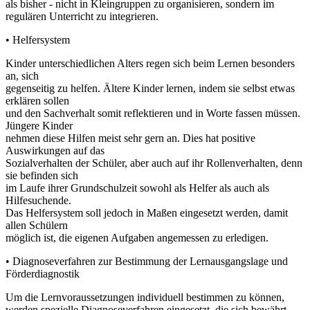
als bisher - nicht in Kleingruppen zu organisieren, sondern im
regulären Unterricht zu integrieren.
• Helfersystem
Kinder unterschiedlichen Alters regen sich beim Lernen besonders
an, sich
gegenseitig zu helfen. Ältere Kinder lernen, indem sie selbst etwas
erklären sollen
und den Sachverhalt somit reflektieren und in Worte fassen müssen.
Jüngere Kinder
nehmen diese Hilfen meist sehr gern an. Dies hat positive
Auswirkungen auf das
Sozialverhalten der Schüler, aber auch auf ihr Rollenverhalten, denn
sie befinden sich
im Laufe ihrer Grundschulzeit sowohl als Helfer als auch als
Hilfesuchende.
Das Helfersystem soll jedoch in Maßen eingesetzt werden, damit
allen Schülern
möglich ist, die eigenen Aufgaben angemessen zu erledigen.
• Diagnoseverfahren zur Bestimmung der Lernausgangslage und
Förderdiagnostik
Um die Lernvoraussetzungen individuell bestimmen zu können,
werden spezielle Diagnoseverfahren eingesetzt, die sich bewährt