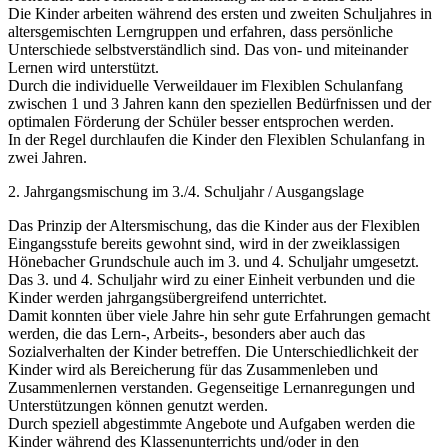
Die Kinder arbeiten während des ersten und zweiten Schuljahres in
altersgemischten Lerngruppen und erfahren, dass persönliche
Unterschiede selbstverständlich sind. Das von- und miteinander
Lernen wird unterstützt.
Durch die individuelle Verweildauer im Flexiblen Schulanfang
zwischen 1 und 3 Jahren kann den speziellen Bedürfnissen und der
optimalen Förderung der Schüler besser entsprochen werden.
In der Regel durchlaufen die Kinder den Flexiblen Schulanfang in
zwei Jahren.
2. Jahrgangsmischung im 3./4. Schuljahr / Ausgangslage
Das Prinzip der Altersmischung, das die Kinder aus der Flexiblen
Eingangsstufe bereits gewohnt sind, wird in der zweiklassigen
Hönebacher Grundschule auch im 3. und 4. Schuljahr umgesetzt.
Das 3. und 4. Schuljahr wird zu einer Einheit verbunden und die
Kinder werden jahrgangsübergreifend unterrichtet.
Damit konnten über viele Jahre hin sehr gute Erfahrungen gemacht
werden, die das Lern-, Arbeits-, besonders aber auch das
Sozialverhalten der Kinder betreffen. Die Unterschiedlichkeit der
Kinder wird als Bereicherung für das Zusammenleben und
Zusammenlernen verstanden. Gegenseitige Lernanregungen und
Unterstützungen können genutzt werden.
Durch speziell abgestimmte Angebote und Aufgaben werden die
Kinder während des Klassenunterrichts und/oder in den