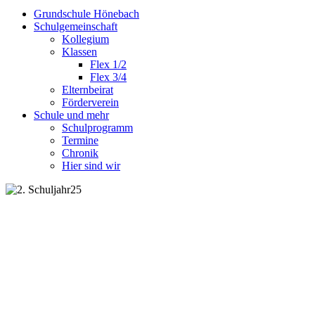
Grundschule Hönebach
Schulgemeinschaft
Kollegium
Klassen
Flex 1/2
Flex 3/4
Elternbeirat
Förderverein
Schule und mehr
Schulprogramm
Termine
Chronik
Hier sind wir