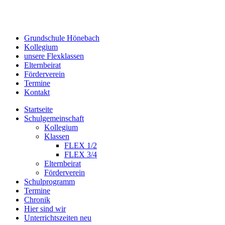
Grundschule Hönebach
Kollegium
unsere Flexklassen
Elternbeirat
Förderverein
Termine
Kontakt
Startseite
Schulgemeinschaft
Kollegium
Klassen
FLEX 1/2
FLEX 3/4
Elternbeirat
Förderverein
Schulprogramm
Termine
Chronik
Hier sind wir
Unterrichtszeiten neu