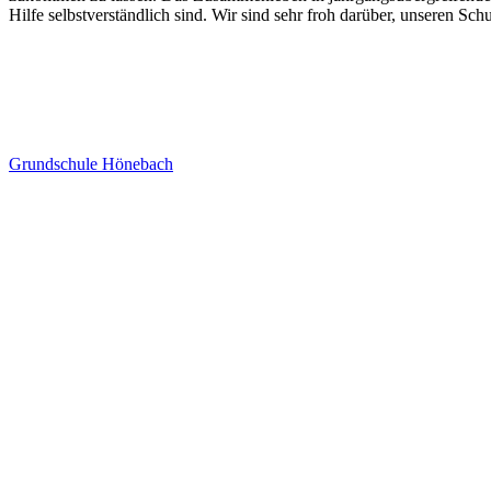
Hilfe selbstverständlich sind. Wir sind sehr froh darüber, unseren S
Grundschule Hönebach