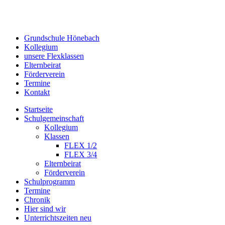
Grundschule Hönebach
Kollegium
unsere Flexklassen
Elternbeirat
Förderverein
Termine
Kontakt
Startseite
Schulgemeinschaft
Kollegium
Klassen
FLEX 1/2
FLEX 3/4
Elternbeirat
Förderverein
Schulprogramm
Termine
Chronik
Hier sind wir
Unterrichtszeiten neu