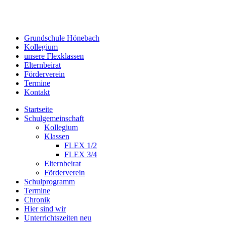
Grundschule Hönebach
Kollegium
unsere Flexklassen
Elternbeirat
Förderverein
Termine
Kontakt
Startseite
Schulgemeinschaft
Kollegium
Klassen
FLEX 1/2
FLEX 3/4
Elternbeirat
Förderverein
Schulprogramm
Termine
Chronik
Hier sind wir
Unterrichtszeiten neu