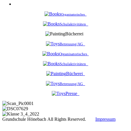
Organisatorisches
Schulaktivitäten
Bücherrei
Betreuung/AG
Organisatorisches
Schulaktivitäten
Bücherei
Betreuung/AG
Presse
Grundschule Hönebach All Rights Reserved.
Impressum