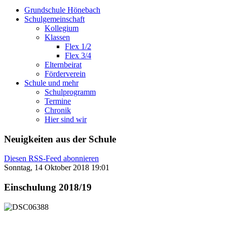
Grundschule Hönebach
Schulgemeinschaft
Kollegium
Klassen
Flex 1/2
Flex 3/4
Elternbeirat
Förderverein
Schule und mehr
Schulprogramm
Termine
Chronik
Hier sind wir
Neuigkeiten aus der Schule
Diesen RSS-Feed abonnieren
Sonntag, 14 Oktober 2018 19:01
Einschulung 2018/19