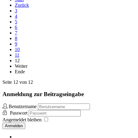
Zurück
3
4
5
6
7
8
9
10
11
12
Weiter
Ende
Seite 12 von 12
Anmeldung zur Beitragseingabe
Benutzername
Passwort
Angemeldet bleiben
Anmelden