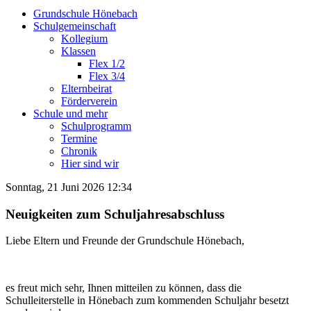
Grundschule Hönebach
Schulgemeinschaft
Kollegium
Klassen
Flex 1/2
Flex 3/4
Elternbeirat
Förderverein
Schule und mehr
Schulprogramm
Termine
Chronik
Hier sind wir
Sonntag, 21 Juni 2026 12:34
Neuigkeiten zum Schuljahresabschluss
Liebe Eltern und Freunde der Grundschule Hönebach,
es freut mich sehr, Ihnen mitteilen zu können, dass die
Schulleiterstelle in Hönebach zum kommenden Schuljahr besetzt