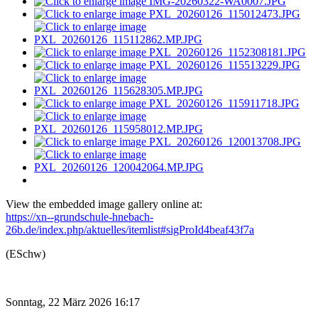
View the embedded image gallery online at:
https://xn--grundschule-hnebach-
26b.de/index.php/aktuelles/itemlist#sigProId4beaf43f7a
(ESchw)
Sonntag, 22 März 2026 16:17