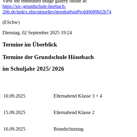
View the embedded image gallery online at:
https://xn--grundschule-hnebach-
26b.de/index.php/aktuelles/itemlist#sigProId0689bf2b74
(ESchw)
Dienstag, 02 September 2025 19:24
Termine im Überblick
Termine der Grundschule Hönebach
im Schuljahr 2025/ 2026
10.09.2025
Elternabend Klasse 3 + 4
15.09.2025
Elternabend Klasse 2
16.09.2025
Brandschutztag