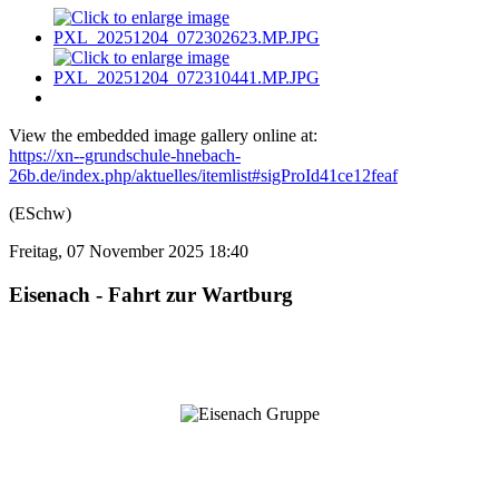
View the embedded image gallery online at:
https://xn--grundschule-hnebach-
26b.de/index.php/aktuelles/itemlist#sigProId41ce12feaf
(ESchw)
Freitag, 07 November 2025 18:40
Eisenach - Fahrt zur Wartburg