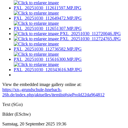
View the embedded image gallery online at:
https://xn--grundschule-hnebach-
26b.de/index.php/aktuelles/itemlist#sigProId22da964812
Text (SGo)
Bilder (ESchw)
Samstag, 20 September 2025 19:36