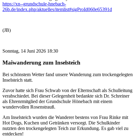
https://xn--grundschule-hnebach-
26b.de/index.php/aktuelles/itemlist#sigProId060e65391d
(JB)
Sonntag, 14 Juni 2026 18:30
Maiwanderung zum Inselsteich
Bei schönstem Wetter fand unsere Wanderung zum trockengelegten
Inselsteich statt.
Zuvor hatte sich Frau Schwab von der Elternschaft als Schulleitung
verabschiedet. Bei dieser Gelegenheit bedankte sich Dr. Schreiner
als Ehrenrmitglied der Grundschule Hönebach mit einem
wundervollen Rosenstrauß.
Am Inselsteich wurden die Wanderer bestens von Frau Rinke mit
Hot Dogs, Kuchen und Getränken versorgt. Die Schulkinder
nutzten den trockengelegten Teich zur Erkundung. Es gab viel zu
entdecken!