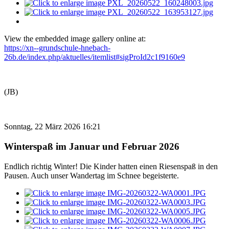
View the embedded image gallery online at:
https://xn--grundschule-hnebach-
26b.de/index.php/aktuelles/itemlist#sigProId2c1f9160e9
(JB)
Sonntag, 22 März 2026 16:21
Winterspaß im Januar und Februar 2026
Endlich richtig Winter! Die Kinder hatten einen Riesenspaß in den
Pausen. Auch unser Wandertag im Schnee begeisterte.