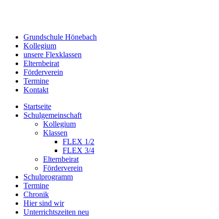
Grundschule Hönebach
Kollegium
unsere Flexklassen
Elternbeirat
Förderverein
Termine
Kontakt
Startseite
Schulgemeinschaft
Kollegium
Klassen
FLEX 1/2
FLEX 3/4
Elternbeirat
Förderverein
Schulprogramm
Termine
Chronik
Hier sind wir
Unterrichtszeiten neu