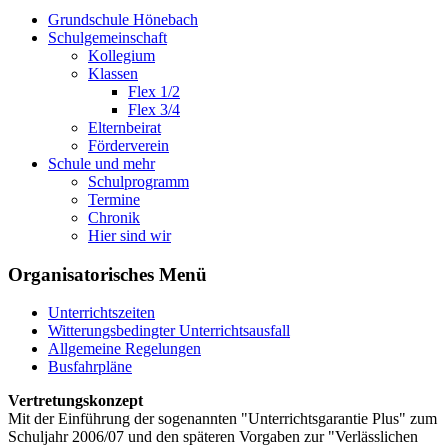
Grundschule Hönebach
Schulgemeinschaft
Kollegium
Klassen
Flex 1/2
Flex 3/4
Elternbeirat
Förderverein
Schule und mehr
Schulprogramm
Termine
Chronik
Hier sind wir
Organisatorisches Menü
Unterrichtszeiten
Witterungsbedingter Unterrichtsausfall
Allgemeine Regelungen
Busfahrpläne
Vertretungskonzept
Mit der Einführung der sogenannten "Unterrichtsgarantie Plus" zum
Schuljahr 2006/07 und den späteren Vorgaben zur "Verlässlichen