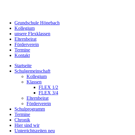
Grundschule Hönebach
Kollegium
unsere Flexklassen
Elternbeirat
Förderverein
Termine
Kontakt
Startseite
Schulgemeinschaft
Kollegium
Klassen
FLEX 1/2
FLEX 3/4
Elternbeirat
Förderverein
Schulprogramm
Termine
Chronik
Hier sind wir
Unterrichtszeiten neu