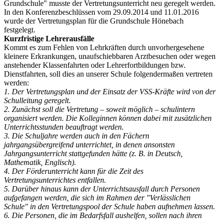
Grundschule" musste der Vertretungsunterricht neu geregelt werden.
In den Konferenzbeschlüssen vom 29.09.2014 und 11.01.2016
wurde der Vertretungsplan für die Grundschule Hönebach
festgelegt.
Kurzfristige Lehrerausfälle
Kommt es zum Fehlen von Lehrkräften durch unvorhergesehene
kleinere Erkrankungen, unaufschiebbaren Arztbesuchen oder wegen
anstehender Klassenfahrten oder Lehrerfortbildungen bzw.
Dienstfahrten, soll dies an unserer Schule folgendermaßen vertreten
werden:
1. Der Vertretungsplan und der Einsatz der VSS-Kräfte wird von der
Schulleitung geregelt.
2. Zunächst soll die Vertretung – soweit möglich – schulintern
organisiert werden. Die Kolleginnen können dabei mit zusätzlichen
Unterrichtsstunden beauftragt werden.
3. Die Schuljahre werden auch in den Fächern
jahrgangsübergreifend unterrichtet, in denen ansonsten
Jahrgangsunterricht stattgefunden hätte (z. B. in Deutsch,
Mathematik, Englisch).
4. Der Förderunterricht kann für die Zeit des
Vertretungsunterrichtes entfallen.
5. Darüber hinaus kann der Unterrichtsausfall durch Personen
aufgefangen werden, die sich im Rahmen der "Verlässlichen
Schule" in den Vertretungspool der Schule haben aufnehmen lassen.
6. Die Personen, die im Bedarfsfall aushelfen, sollen nach ihren