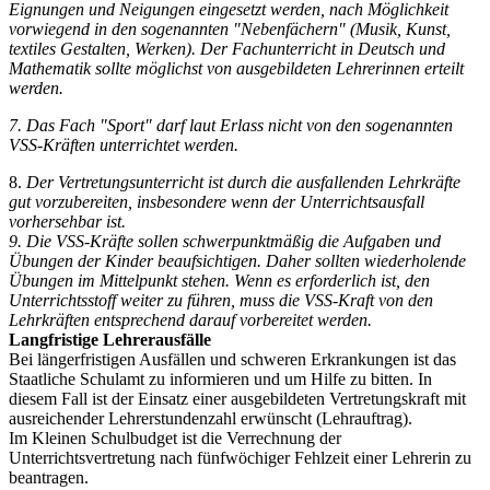
Eignungen und Neigungen eingesetzt werden, nach Möglichkeit
vorwiegend in den sogenannten "Nebenfächern" (Musik, Kunst,
textiles Gestalten, Werken).
Der Fachunterricht in Deutsch und
Mathematik sollte möglichst von ausgebildeten Lehrerinnen erteilt
werden.
7. Das Fach "Sport" darf laut Erlass nicht von den sogenannten
VSS-Kräften unterrichtet werden.
8.
Der Vertretungsunterricht ist durch die ausfallenden Lehrkräfte
gut vorzubereiten, insbesondere wenn der Unterrichtsausfall
vorhersehbar ist.
9. Die VSS-Kräfte sollen schwerpunktmäßig die Aufgaben und
Übungen der Kinder beaufsichtigen. Daher sollten wiederholende
Übungen im Mittelpunkt stehen. Wenn es erforderlich ist, den
Unterrichtsstoff weiter zu führen, muss die VSS-Kraft von den
Lehrkräften entsprechend darauf vorbereitet werden.
Langfristige Lehrerausfälle
Bei längerfristigen Ausfällen und schweren Erkrankungen ist das
Staatliche Schulamt zu informieren und um Hilfe zu bitten. In
diesem Fall ist der Einsatz einer ausgebildeten Vertretungskraft mit
ausreichender Lehrerstundenzahl erwünscht (Lehrauftrag).
Im Kleinen Schulbudget ist die Verrechnung der
Unterrichtsvertretung nach fünfwöchiger Fehlzeit einer Lehrerin zu
beantragen.